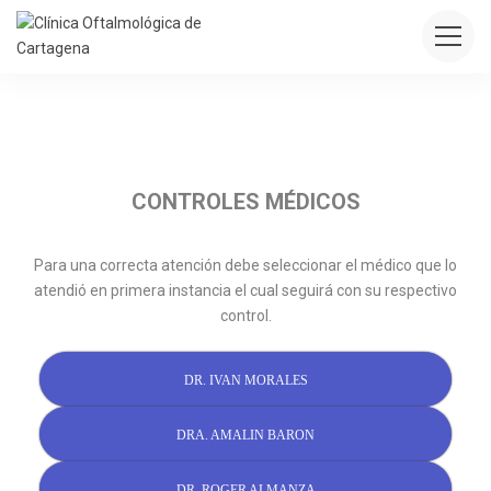
CONTROLES MÉDICOS
Para una correcta atención debe seleccionar el médico que lo
atendió en primera instancia el cual seguirá con su respectivo
control.
DR. IVAN MORALES
DRA. AMALIN BARON
DR. ROGER ALMANZA