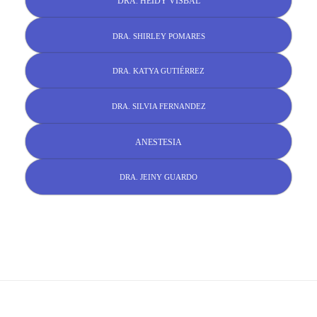
DRA. HEIDY VISBAL
DRA. SHIRLEY POMARES
DRA. KATYA GUTIÉRREZ
DRA. SILVIA FERNANDEZ
ANESTESIA
DRA. JEINY GUARDO