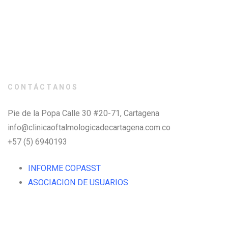
CONTÁCTANOS
Pie de la Popa Calle 30 #20-71, Cartagena
info@clinicaoftalmologicadecartagena.com.co
+57 (5) 6940193
INFORME COPASST
ASOCIACION DE USUARIOS