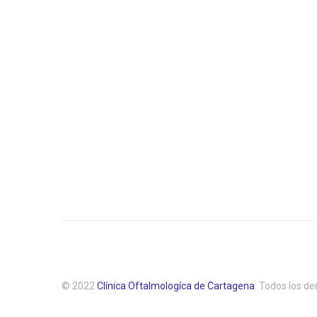
© 2022
Clínica Oftalmologíca de Cartagena
. Todos los d