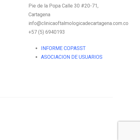
Pie de la Popa Calle 30 #20-71,
Cartagena
info@clinicaoftalmologicadecartagena.com.co
+57 (5) 6940193
INFORME COPASST
ASOCIACION DE USUARIOS