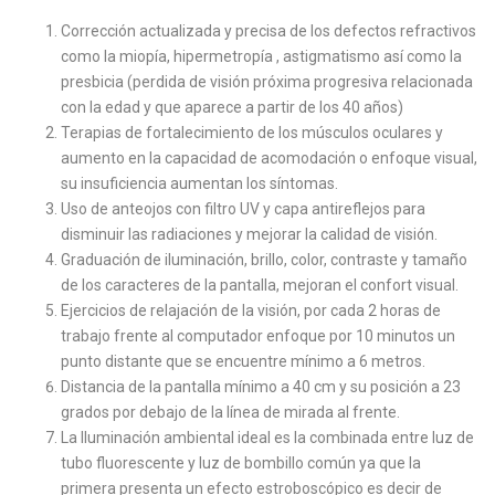
Corrección actualizada y precisa de los defectos refractivos
como la miopía, hipermetropía , astigmatismo así como la
presbicia (perdida de visión próxima progresiva relacionada
con la edad y que aparece a partir de los 40 años)
Terapias de fortalecimiento de los músculos oculares y
aumento en la capacidad de acomodación o enfoque visual,
su insuficiencia aumentan los síntomas.
Uso de anteojos con filtro UV y capa antireflejos para
disminuir las radiaciones y mejorar la calidad de visión.
Graduación de iluminación, brillo, color, contraste y tamaño
de los caracteres de la pantalla, mejoran el confort visual.
Ejercicios de relajación de la visión, por cada 2 horas de
trabajo frente al computador enfoque por 10 minutos un
punto distante que se encuentre mínimo a 6 metros.
Distancia de la pantalla mínimo a 40 cm y su posición a 23
grados por debajo de la línea de mirada al frente.
La Iluminación ambiental ideal es la combinada entre luz de
tubo fluorescente y luz de bombillo común ya que la
primera presenta un efecto estroboscópico es decir de