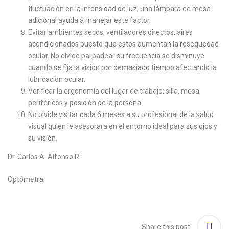
fluctuación en la intensidad de luz, una lámpara de mesa
adicional ayuda a manejar este factor.
Evitar ambientes secos, ventiladores directos, aires
acondicionados puesto que estos aumentan la resequedad
ocular. No olvide parpadear su frecuencia se disminuye
cuando se fija la visión por demasiado tiempo afectando la
lubricación ocular.
Verificar la ergonomía del lugar de trabajo: silla, mesa,
periféricos y posición de la persona.
No olvide visitar cada 6 meses a su profesional de la salud
visual quien le asesorara en el entorno ideal para sus ojos y
su visión.
Dr. Carlos A. Alfonso R.
Optómetra
Share this post